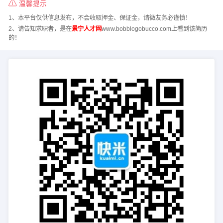
温馨提示
1、本平台仅供信息发布，不会收取押金、保证金，请微友务必谨慎！
2、请告知求职者，是在
景宁人才网
www.bobblogobucco.com上看到该简历
的！