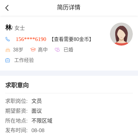
简历详情
林
/ 女士
156****6190
【查看需要80金币】
38岁
高中
已婚
工作经验
求职意向
求职岗位:
文员
期望薪资:
面议
所在地点:
不限区域
发布时间:
08-08