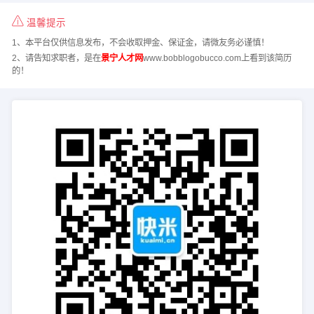
温馨提示
1、本平台仅供信息发布，不会收取押金、保证金，请微友务必谨慎！
2、请告知求职者，是在
景宁人才网
www.bobblogobucco.com上看到该简历
的！