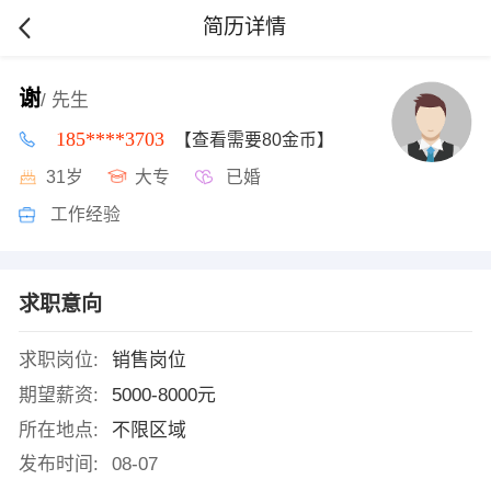
简历详情
谢
/ 先生
185****3703
【查看需要80金币】
31岁
大专
已婚
工作经验
求职意向
求职岗位:
销售岗位
期望薪资:
5000-8000元
所在地点:
不限区域
发布时间:
08-07