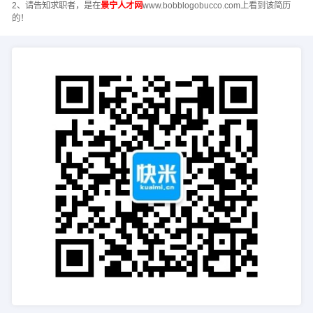
2、请告知求职者，是在
景宁人才网
www.bobblogobucco.com上看到该简历
的！