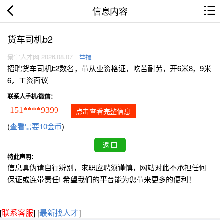
信息内容
货车司机b2
景宁人才网 2026.08.07
举报
招聘货车司机b2数名，带从业资格证，吃苦耐劳，开6米8，9米
6，工资面议
联系人手机/微信：
151****9399
点击查看完整信息
(
查看需要10金币
)
特此声明：
信息真伪请自行辨别，求职应聘须谨慎，网站对此不承担任何
保证或连带责任! 希望我们的平台能为您带来更多的便利！
[
联系客服
]
[
最新找人才
]