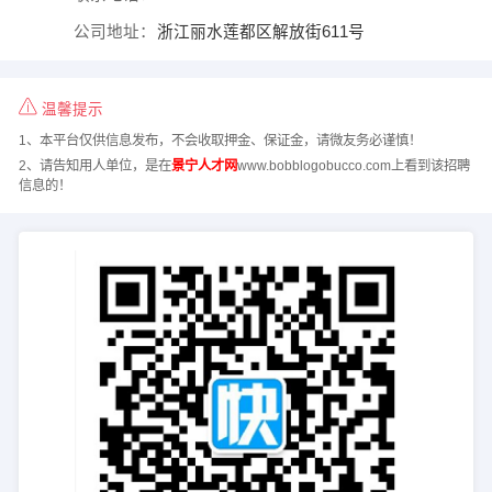
公司地址：
浙江丽水莲都区解放街611号
温馨提示
1、本平台仅供信息发布，不会收取押金、保证金，请微友务必谨慎！
2、请告知用人单位，是在
景宁人才网
www.bobblogobucco.com上看到该招聘
信息的！