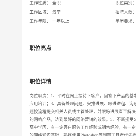
工作性质：
全职
职位类别
工作区域：
景宁
招聘人数
工作年限：
一年以上
学历要求
职位亮点
职位详情
岗位职责：1、平时在网上接待下客户，回答下产品的基
应用培训；3、具备处理问题、安排进展、跟进进程、沟
题按流程提交相关人员或主管处理，并跟踪进展直至解决
的网络产品，达到最好的网络营销的效果。5、不断接受
高中学历，有一定客户服务工作经验或销售经验，有一定的客
的网络知识基础，熟练使用Photoshop等制图工具者