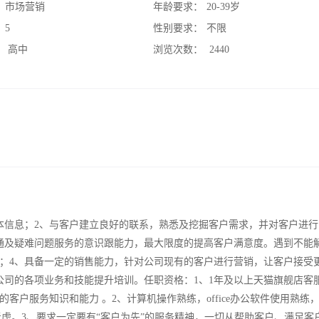
：
市场营销
年龄要求：
20-39岁
：
5
性别要求：
不限
：
高中
浏览次数：
2440
本信息；2、与客户建立良好的联系，熟悉及挖掘客户需求，并对客户进行
通及疑难问题服务的意识跟能力，最大限度的提高客户满意度。遇到不能
；4、具备一定的销售能力，针对公司现有的客户进行营销，让客户接受
公司的各项业务和技能提升培训。任职资格：1、1年及以上天猫旗舰店客
户服务知识和能力 。2、计算机操作熟练，office办公软件使用熟练
优先考虑。3、要求一定要有“客户为先”的服务精神，一切从帮助客户、满足客