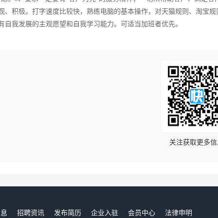
乐观、积极。打字速度比较快，熟练电脑的基本操作，对天猫规则、淘宝规
具有自我发展的主观愿望和自我学习能力。可适当加班者优先。
！
关注获取更多信
信息
招聘资讯
发布简历
企业入驻
会员中心
法律申明