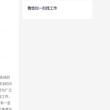
微信扫一扫找工作
系统的
解决的问
更为广泛
服工作，
，有一定
户角度出