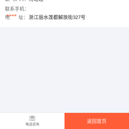
联系手机：
****
地 址：
浙江丽水莲都解放街327号
返回首页
电话咨询