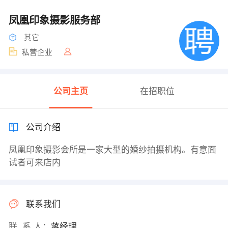
凤凰印象摄影服务部
其它
私营企业
公司主页
在招职位
公司介绍
凤凰印象摄影会所是一家大型的婚纱拍摄机构。有意面
试者可来店内
联系我们
联 系 人：
蒋经理